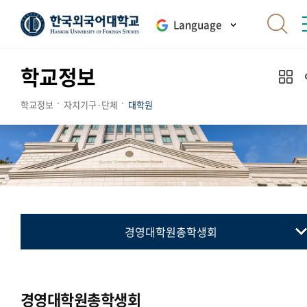
Language
학교정보
학교정보
자치기구·단체
대학원
경영대학원총학생회
대학원총학생회
통번역대학원총학생회
경영대학원총학생회
국제지역대학원총학생회