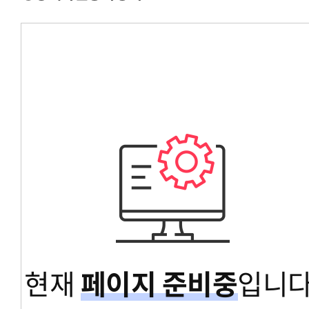
경영대학원총학생회
교육대학원총학생회
글로벌공공리더십대학원총학생회
현재
페이지 준비중
입니다