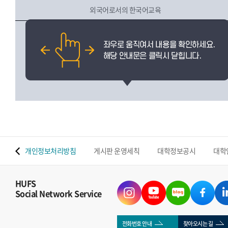
외국어로서의 한국어교육
 맵
개인정보처리방침
게시판 운영세칙
대학정보공시
대학
HUFS
Social Network Service
전화번호 안내
찾아오시는 길