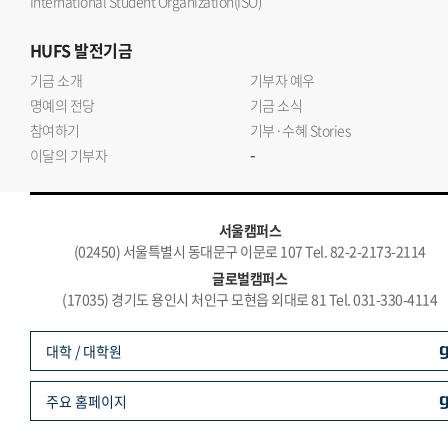
International Student Organization(ISO)
HUFS
발전기금
기금 소개
기부자 예우
명예의 전당
기금 소식
참여하기
기부·수혜 Stories
-
이달의 기부자
서울캠퍼스
(02450) 서울특별시 동대문구 이문로 107 Tel. 82-2-2173-2114
글로벌캠퍼스
(17035) 경기도 용인시 처인구 모현읍 외대로 81 Tel. 031-330-4114
대학 / 대학원
주요 홈페이지