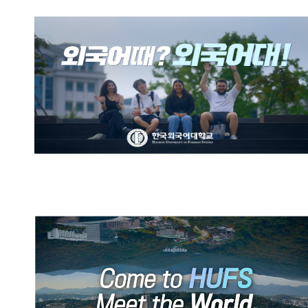
한국외국어대학교 브랜드영상:
외국어때? 외국어대!
HUFS Official Promotional
Video (English)