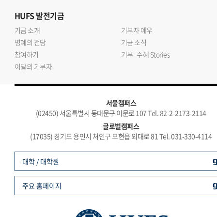
HUFS
발전기금
기금 소개
기부자 예우
명예의 전당
기금 소식
참여하기
기부·수혜 Stories
이달의 기부자
서울캠퍼스
(02450) 서울특별시 동대문구 이문로 107 Tel. 82-2-2173-2114
글로벌캠퍼스
(17035) 경기도 용인시 처인구 모현읍 외대로 81 Tel. 031-330-4114
대학 / 대학원
주요 홈페이지