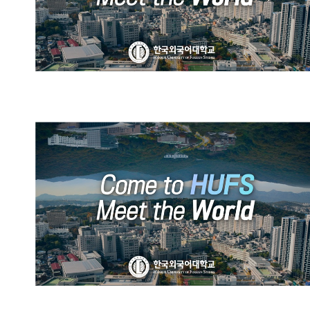
HUFS Official Promotional
Video (Chinese)