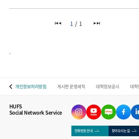
1
1
.
 맵
개인정보처리방침
게시판 운영세칙
대학정보공시
대학
HUFS
Social Network Service
전화번호 안내
찾아오시는 길