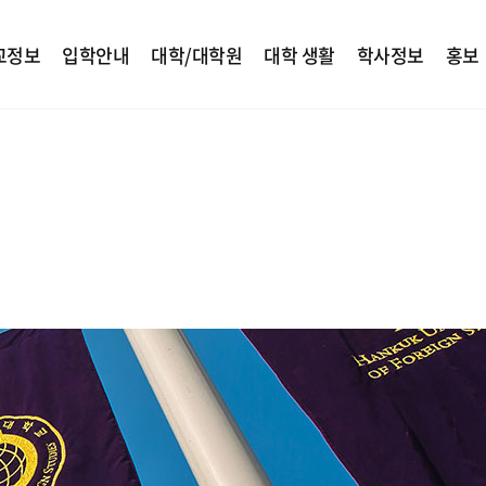
교정보
입학안내
대학/대학원
대학 생활
학사정보
홍보