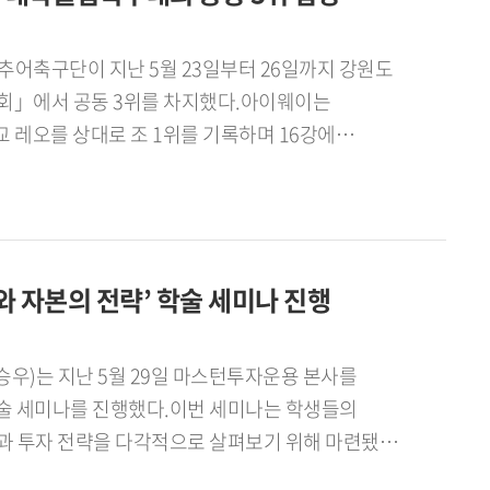
복구를 위한 목표
어축구단이 지난 5월 23일부터 26일까지 강원도
대회」에서 공동 3위를 차지했다.아이웨이는
사위원단은 복잡한 생체 데이터를 사용자가 쉽게
교 레오를 상대로 조 1위를 기록하며 16강에
는 한림대학교 사이다를 차례로 꺾고 4강에 올랐다.
교육(In-context
 3위로 대회를 마무리했다.이번 대회는 전국 대학
 측정에 그치던 국가 체력
이웨이는 이번 성과를 통해 전국 무대에서 경쟁력을
65일 실시간으로 안전벨트를 매고 운동하는 듯한
들로 구성된 축구 학회로, 교내외 각종 대회와
 자본의 전략’ 학술 세미나 진행
 연동 융합 연구를 통해 전 국민이 안전하게 국가
 밝혔다.
우)는 지난 5월 29일 마스턴투자운용 본사를
과 투자 전략을 다각적으로 살펴보기 위해 마련됐다.
ositive Impact)가 미래 글로벌 인재 양성을