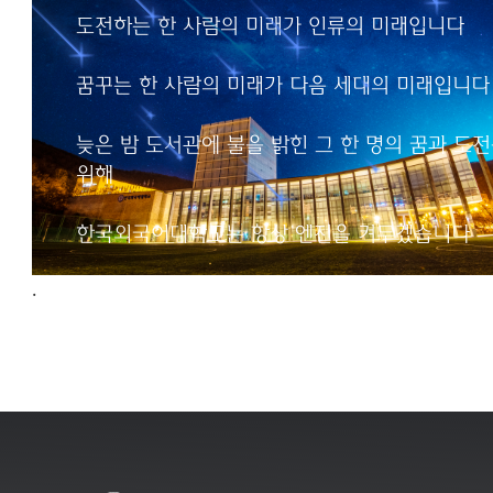
인류의 미래입니다
도전하는 한 사람의 미래가 인류의 미래입니다
꿈꾸는 한 사람의 미래가
꿈꾸는 한 사람의 미래가 다음 세대의 미래입니다
다음 세대의 미래입니다
늦은 밤 도서관에 불을 밝힌 그 한 명의 꿈과 도
늦은 밤 도서관에 불을 밝힌
위해
그 한 명의 꿈과 도전을 위해
한국외국어대학교는
한국외국어대학교는 항상 엔진을 켜두겠습니다
항상 엔진을 켜두겠습니다
.