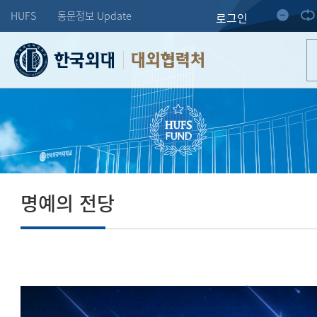
HUFS
동문정보 Update
로그인
대외협력처
명예의 전당
도전하는 한 사람의 미래가