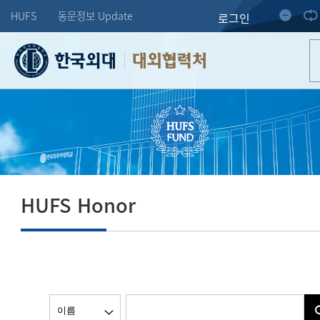
HUFS
동문정보 Update
로그인
대외협력처
HUFS Honor