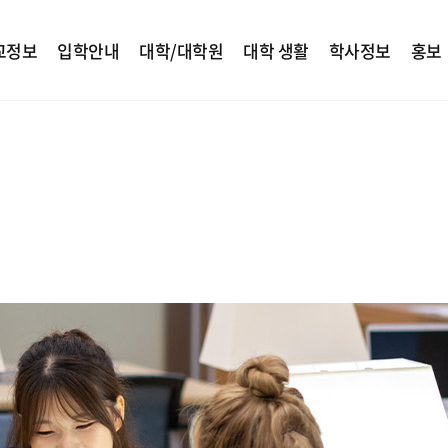
교정보
입학안내
대학/대학원
대학 생활
학사정보
홍보