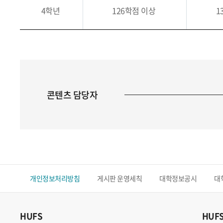
4학년
126학점 이상
1
콘텐츠 담당자
개인정보처리방침
게시판 운영세칙
대학정보공시
대
HUFS
HUF