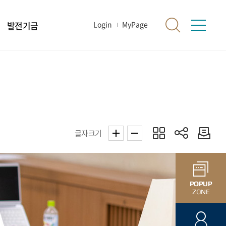
발전기금
Login
MyPage
글자크기
POPUP
ZONE