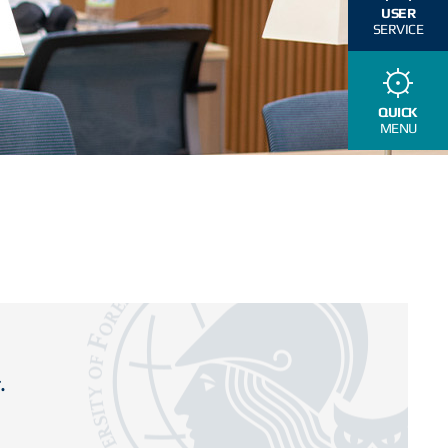
USER
SERVICE
QUICK
MENU
.