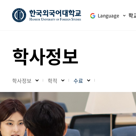
학
Language
학사정보
학사정보
학적
수료