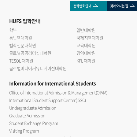
전화번호 안내
찾아오시는 길
HUFS
입학안내
학부
일반대학원
통번역대학원
국제지역대학원
법학전문대학원
교육대학원
글로벌공공리더십대학원
경영대학원
TESOL 대학원
KFL 대학원
글로벌미디어커뮤니케이션대학원
Information
for International Students
Office of International Admission & Management(OIAM)
International Student Support Center(ISSC)
Undergraduate Admission
Graduate Admission
Student Exchange Program
Visiting Program