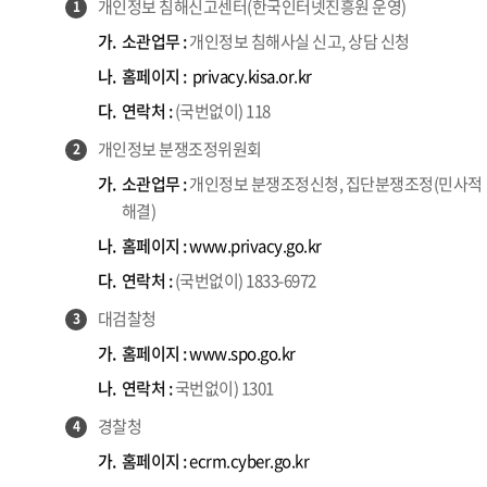
개인정보 침해신고센터(한국인터넷진흥원 운영)
1
가.
소관업무 :
개인정보 침해사실 신고, 상담 신청
나.
홈페이지 :
privacy.kisa.or.kr
다.
연락처 :
(국번없이) 118
개인정보 분쟁조정위원회
2
가.
소관업무 :
개인정보 분쟁조정신청, 집단분쟁조정(민사적
해결)
나.
홈페이지 :
www.privacy.go.kr
다.
연락처 :
(국번없이) 1833-6972
대검찰청
3
가.
홈페이지 :
www.spo.go.kr
나.
연락처 :
국번없이) 1301
경찰청
4
가.
홈페이지 :
ecrm.cyber.go.kr