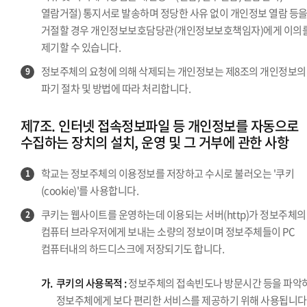
열람거절) 통지서로 발송하며 정당한 사유 없이 개인정보 열람 등
거절할 경우 개인정보보호담당관(개인정보보호책임자)에게 이의
제기할 수 있습니다.
정보주체의 요청에 의해 삭제되는 개인정보는 제8조의 개인정보의
9
파기 절차 및 방법에 따라 처리합니다.
제7조. 인터넷 접속정보파일 등 개인정보를 자동으로
수집하는 장치의 설치, 운영 및 그 거부에 관한 사항
학교는 정보주체의 이용정보를 저장하고 수시로 불러오는 '쿠키
1
(cookie)'를 사용합니다.
쿠키는 웹사이트를 운영하는데 이용되는 서버(http)가 정보주체의
2
컴퓨터 브라우저에게 보내는 소량의 정보이며 정보주체들이 PC
컴퓨터내의 하드디스크에 저장되기도 합니다.
가.
쿠키의 사용목적 :
정보주체의 접속빈도나 방문시간 등을 파악
정보주체에게 보다 편리한 서비스를 제공하기 위해 사용됩니다