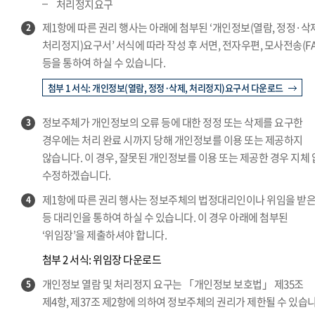
처리정지요구
제1항에 따른 권리 행사는 아래에 첨부된 ‘개인정보(열람, 정정·삭
2
처리정지)요구서’ 서식에 따라 작성 후 서면, 전자우편, 모사전송(FA
등을 통하여 하실 수 있습니다.
첨부 1 서식: 개인정보(열람, 정정·삭제, 처리정지)요구서 다운로드
정보주체가 개인정보의 오류 등에 대한 정정 또는 삭제를 요구한
3
경우에는 처리 완료 시까지 당해 개인정보를 이용 또는 제공하지
않습니다. 이 경우, 잘못된 개인정보를 이용 또는 제공한 경우 지체
수정하겠습니다.
제1항에 따른 권리 행사는 정보주체의 법정대리인이나 위임을 받은
4
등 대리인을 통하여 하실 수 있습니다. 이 경우 아래에 첨부된
‘위임장’을 제출하셔야 합니다.
첨부 2 서식: 위임장 다운로드
개인정보 열람 및 처리정지 요구는 「개인정보 보호법」 제35조
5
제4항, 제37조 제2항에 의하여 정보주체의 권리가 제한될 수 있습니