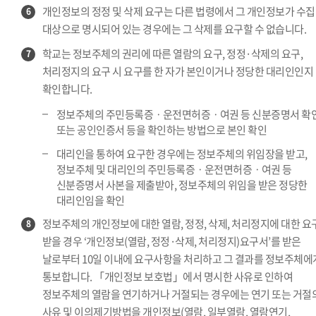
개인정보의 정정 및 삭제 요구는 다른 법령에서 그 개인정보가 수집
6
대상으로 명시되어 있는 경우에는 그 삭제를 요구할 수 없습니다.
학교는 정보주체의 권리에 따른 열람의 요구, 정정·삭제의 요구,
7
처리정지의 요구 시 요구를 한 자가 본인이거나 정당한 대리인인지
확인합니다.
정보주체의 주민등록증ㆍ운전면허증ㆍ여권 등 신분증명서 확
또는 공인인증서 등을 확인하는 방법으로 본인 확인
대리인을 통하여 요구한 경우에는 정보주체의 위임장을 받고,
정보주체 및 대리인의 주민등록증ㆍ운전면허증ㆍ여권 등
신분증명서 사본을 제출받아, 정보주체의 위임을 받은 정당한
대리인임을 확인
정보주체의 개인정보에 대한 열람, 정정, 삭제, 처리정지에 대한 요
8
받을 경우 ‘개인정보(열람, 정정·삭제, 처리정지)요구서’를 받은
날로부터 10일 이내에 요구사항을 처리하고 그 결과를 정보주체에
통보합니다. 「개인정보 보호법」에서 명시한 사유로 인하여
정보주체의 열람을 연기하거나 거절되는 경우에는 연기 또는 거절
사유 및 이의제기방법을 개인정보(열람, 일부열람, 열람연기,