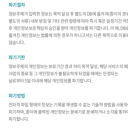
파기절차
정보주체가 입력한 정보는 목적 달성 후 별도의 DB에 옮겨져(종이의 경
별도의 서류) 내부 방침 및 기타 관련 법령에 따라 즉시 혹은 일정기간 
후 개인정보보호책임자 승인을 받아 개인정보를 파기합니다. 이 때, DB
옮겨진 개인정보는 법률에 의한 경우가 아니고서는 다른 목적으로 이용
않습니다.
파기기한
정보주체의 개인정보는 보유기간 경과 처리 목적 달성, 해당 서비스의 폐
사업의 종료 등 그 개인정보가 불필요하게 되었을 때에는 인정되는
날로부터 5일 이내에 해당 개인정보를 파기합니다.
파기방법
전자적 파일 형태의 정보는 기록을 재생할 수 없는 기술적 방법을 사용
파기하며, 종이에 출력된 개인정보는 분쇄기로 분쇄하거나 소각을 통하
파기합니다.