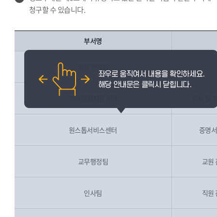
청구할 수 있습니다.
부서명
정보전략팀
학생종합지원센터
학사 및 
원스톱서비스센터
증명서
교무행정팀
교원 
인사팀
직원 