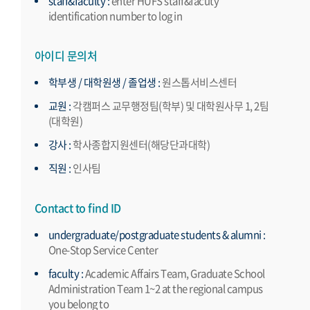
staff&faculty :
enter HUFS staff&facuty
identification number to log in
아이디 문의처
학부생 / 대학원생 / 졸업생 :
원스톱서비스센터
교원 :
각캠퍼스 교무행정팀(학부) 및 대학원사무 1, 2팀
(대학원)
강사 :
학사종합지원센터(해당단과대학)
직원 :
인사팀
Contact to find ID
undergraduate/postgraduate students & alumni :
One-Stop Service Center
faculty :
Academic Affairs Team, Graduate School
Administration Team 1~2 at the regional campus
you belong to