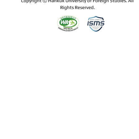
Copyright ⓒ Hankuk University of Foreign Studies. All
Rights Reserved.