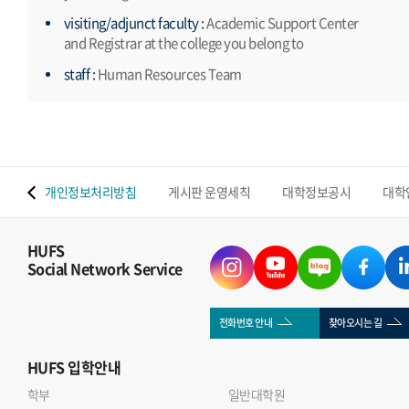
visiting/adjunct faculty :
Academic Support Center
and Registrar at the college you belong to
staff :
Human Resources Team
 맵
개인정보처리방침
게시판 운영세칙
대학정보공시
대학
HUFS
Social Network Service
전화번호 안내
찾아오시는 길
HUFS
입학안내
학부
일반대학원