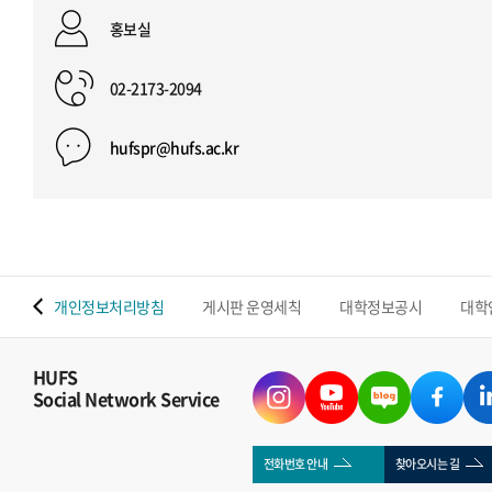
홍보실
02-2173-2094
hufspr@hufs.ac.kr
 맵
개인정보처리방침
게시판 운영세칙
대학정보공시
대학
HUFS
Social Network Service
전화번호 안내
찾아오시는 길