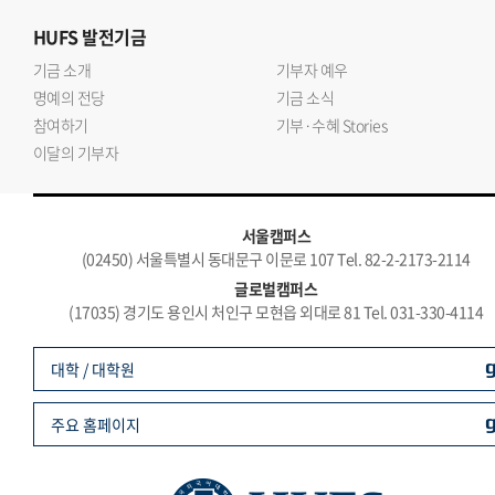
HUFS
발전기금
기금 소개
기부자 예우
명예의 전당
기금 소식
참여하기
기부·수혜 Stories
이달의 기부자
서울캠퍼스
(02450) 서울특별시 동대문구 이문로 107 Tel. 82-2-2173-2114
글로벌캠퍼스
(17035) 경기도 용인시 처인구 모현읍 외대로 81 Tel. 031-330-4114
대학 / 대학원
주요 홈페이지