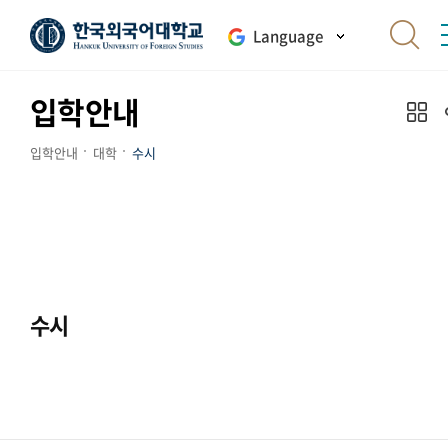
Language
입학안내
입학안내
대학
수시
수시