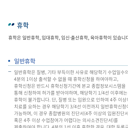
휴학
휴학은 일반휴학, 입대휴학, 임신·출산휴학, 육아휴학이 있습니다
일반휴학
일반휴학은 질병, 기타 부득이한 사유로 해당학기 수업일수
4분의 1이상 출석할 수 없을 때 휴학신청을 하여야하고,
휴학신청은 반드시 휴학신청기간에 본교 종합정보시스템을
통해 신청하여 허가를 받아야하며, 해당학기 1/4선 이후에는
휴학이 불가합니다. 단, 질병 또는 입원으로 인하여 4주 이상
치료를 요하는 경우 해당학기 3/4선 이전까지 일반휴학신청
가능하며, 이 경우 종합병원의 진단서(4주 이상의 입원진단
혹은 4주 이상 수업참여가 어렵다는 의사소견진단서)를
제출하여야 합니다. 4분의 1선 이후 휴학한 경우, 대학 등록