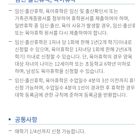
임신·출산휴학, 육아휴학은 임신 및 출산확인서 또는
가족관계증명서를 첨부하여 휴학원서를 제출하여야 하며,
일반휴학 중 임신·출산, 육아 사유가 발생할 경우, 임신·출산
또는 육아휴학 원서를 다시 제출하여야 합니다.
임신·출산휴학은 1자녀 당 1회에 한해 1년(2개 학기)이내로
신청할 수 있으며, 육아휴학은 1자녀당 1회에 한해 2년(4개
학기) 이내로 신청할 수 있습니다. 단, 육아휴학의 경우 양육
대상 자녀의 나이는 12세이하 또는 초등학교 6학년 이하로
하며, 남성도 육아휴학을 신청할 수 있습니다.
임신·출산휴학, 육아휴학은 수업일수 4분의 3선 이전까지 휴
신청 가능하며, 수업일수 4분의 1선이 경과한 후 휴학한 경우
대학 등록금에 관한 규칙에 준하여 등록금을 반환합니다.
공통사항
매학기 1/4선까지 신청 가능합니다.