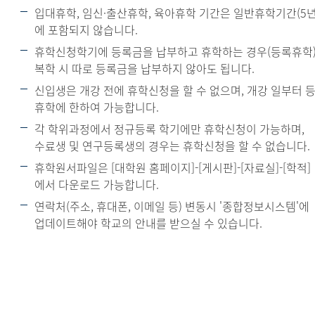
입대휴학, 임신·출산휴학, 육아휴학 기간은 일반휴학기간(5년
에 포함되지 않습니다.
휴학신청학기에 등록금을 납부하고 휴학하는 경우(등록휴학)
복학 시 따로 등록금을 납부하지 않아도 됩니다.
신입생은 개강 전에 휴학신청을 할 수 없으며, 개강 일부터 
휴학에 한하여 가능합니다.
각 학위과정에서 정규등록 학기에만 휴학신청이 가능하며,
수료생 및 연구등록생의 경우는 휴학신청을 할 수 없습니다.
휴학원서파일은 [대학원 홈페이지]-[게시판]-[자료실]-[학적]
에서 다운로드 가능합니다.
연락처(주소, 휴대폰, 이메일 등) 변동시 '종합정보시스템'에
업데이트해야 학교의 안내를 받으실 수 있습니다.