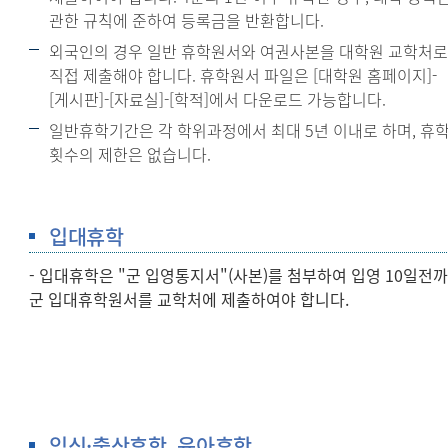
관한 규칙에 준하여 등록금을 반환합니다.
외국인의 경우 일반 휴학원서와 여권사본을 대학원 교학처
직접 제출해야 합니다. 휴학원서 파일은 [대학원 홈페이지]-
[게시판]-[자료실]-[학적]에서 다운로드 가능합니다.
일반휴학기간은 각 학위과정에서 최대 5년 이내로 하며, 휴
횟수의 제한은 없습니다.
입대휴학
- 입대휴학은 "군 입영통지서"(사본)를 첨부하여 입영 10일전
군 입대휴학원서를 교학처에 제출하여야 합니다.
임신·출산휴학, 육아휴학