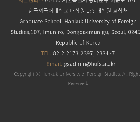
한국외국어대학교 대학원 1층 대학원 교학처
Graduate School, Hankuk University of Foreign
Studies,107, Imun-ro, Dongdaemun-gu, Seoul, 024
Republic of Korea
TEL.
82-2-2173-2397, 2384~7
Email.
gsadmin@hufs.ac.kr
Copyright ⓒ Hankuk University of Foreign Studies. All Righ
Reserved.