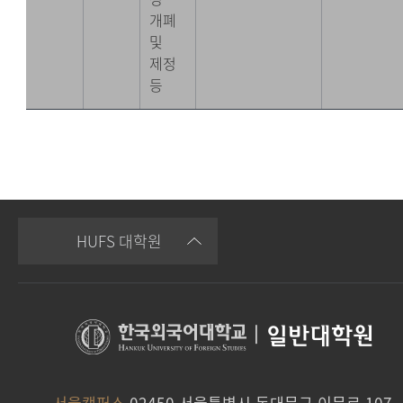
개폐
및
제정
등
HUFS 대학원
|
일반대학원
서울캠퍼스
02450 서울특별시 동대문구 이문로 107,