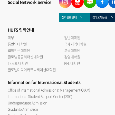
Social Network Service
전화번호 안내
찾아오시는 길
HUFS
입학안내
학부
일반대학원
통번역대학원
국제지역대학원
법학전문대학원
교육대학원
글로벌공공리더십대학원
경영대학원
TESOL 대학원
KFL 대학원
글로벌미디어커뮤니케이션대학원
Information
for International Students
Office of International Admission & Management(OIAM)
International Student Support Center(ISSC)
Undergraduate Admission
Graduate Admission