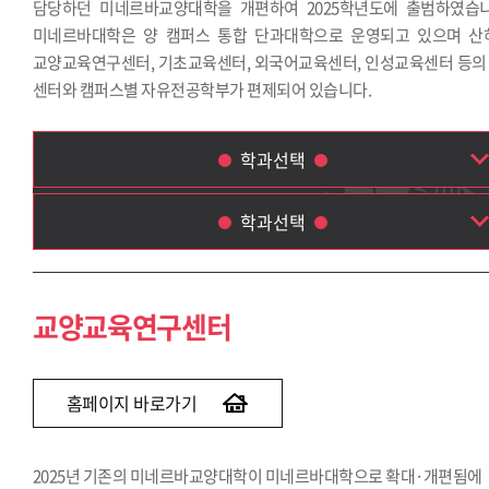
담당하던 미네르바교양대학을 개편하여 2025학년도에 출범하였습니
미네르바대학은 양 캠퍼스 통합 단과대학으로 운영되고 있으며 산
교양교육연구센터, 기초교육센터, 외국어교육센터, 인성교육센터 등의 
센터와 캠퍼스별 자유전공학부가 편제되어 있습니다.
학과선택
학과선택
교양교육연구센터
기초교육센터
교양교육연구센터
외국어교육센터
인성교육센터
자유전공학부
홈페이지 바로가기
2025년 기존의 미네르바교양대학이 미네르바대학으로 확대·개편됨에