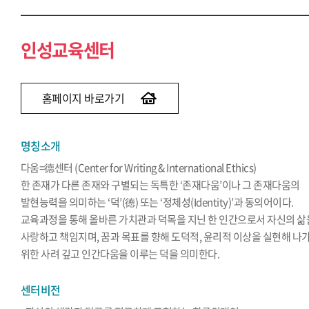
인성교육센터
홈페이지 바로가기
명칭소개
다움=德센터 (Center for Writing & International Ethics)
한 존재가 다른 존재와 구별되는 독특한 ‘존재다움’이나 그 존재다움의
발현능력을 의미하는 ‘덕’(德) 또는 ‘정체성(Identity)’과 동의어이다.
교육과정을 통해 올바른 가치관과 덕목을 지닌 한 인간으로서 자신의 삶
사랑하고 책임지며, 꿈과 목표를 향해 도덕적, 윤리적 이상을 실현해 나
위한 사려 깊고 인간다움을 이루는 덕을 의미한다.
센터비전