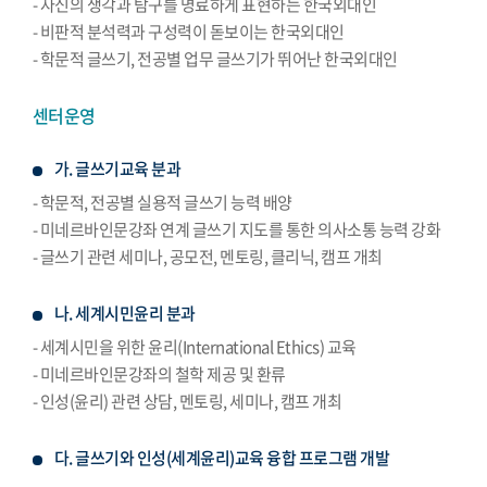
- 자신의 생각과 탐구를 명료하게 표현하는 한국외대인
- 비판적 분석력과 구성력이 돋보이는 한국외대인
- 학문적 글쓰기, 전공별 업무 글쓰기가 뛰어난 한국외대인
센터운영
가. 글쓰기교육 분과
- 학문적, 전공별 실용적 글쓰기 능력 배양
- 미네르바인문강좌 연계 글쓰기 지도를 통한 의사소통 능력 강화
- 글쓰기 관련 세미나, 공모전, 멘토링, 클리닉, 캠프 개최
나. 세계시민윤리 분과
- 세계시민을 위한 윤리(International Ethics) 교육
- 미네르바인문강좌의 철학 제공 및 환류
- 인성(윤리) 관련 상담, 멘토링, 세미나, 캠프 개최
다. 글쓰기와 인성(세계윤리)교육 융합 프로그램 개발