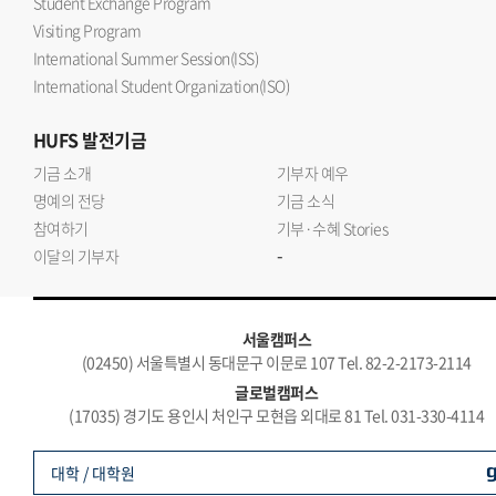
Student Exchange Program
Visiting Program
International Summer Session(ISS)
International Student Organization(ISO)
HUFS
발전기금
기금 소개
기부자 예우
명예의 전당
기금 소식
참여하기
기부·수혜 Stories
-
이달의 기부자
서울캠퍼스
(02450) 서울특별시 동대문구 이문로 107 Tel. 82-2-2173-2114
글로벌캠퍼스
(17035) 경기도 용인시 처인구 모현읍 외대로 81 Tel. 031-330-4114
대학 / 대학원