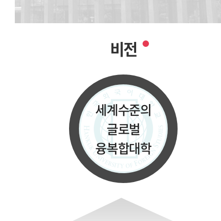
비전
세계수준의
글로벌
융복합대학