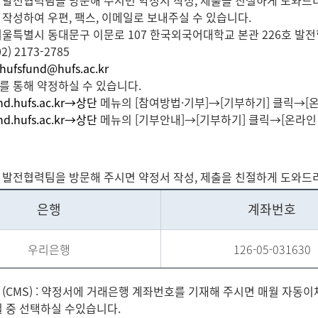
대 발전협력팀을 방문해 주시면 약정서 작성, 제출을 친절하게 도와드
를 작성하여 우편, 팩스, 이메일로 보내주실 수 있습니다.
 : 서울특별시 동대문구 이문로 107 한국외국어대학교 본관 226호 발
02) 2173-2785
hufsfund@hufs.ac.kr
지를 통해 약정하실 수 있습니다.
und.hufs.ac.kr→상단
메뉴의 [참여방법·기부]→[기부하기] 클릭→[
und.hufs.ac.kr→상단
메뉴의 [기부안내]→[기부하기] 클릭→[온라인
대 발전협력팀을 방문해 주시면 약정서 작성, 제출을 친절하게 도와드
은행
계좌번호
우리은행
126-05-031630
체 (CMS) : 약정서에 거래은행 계좌번호를 기재해 주시면 매월 자동
일 중 선택하실 수있습니다.