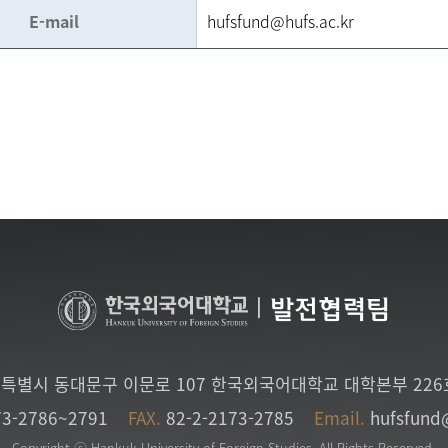
E-mail
hufsfund@hufs.ac.kr
|
발전협력팀
특별시 동대문구 이문로 107 한국외국어대학교 대학본부 22
73-2786~2791
FAX.
82-2-2173-2785
Email.
hufsfund
Copyright ⓒ Hankuk University of Foreign Studies. All Rights Reserved.