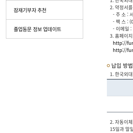
1. 한국외
2. 약정서
잠재기부자 추천
- 주 소
- 팩 스 : (
- 이메일 :
졸업동문 정보 업데이트
3. 홈페이
http://f
http://f
납입 방법
1. 한국외
2. 자동이
15일과 말