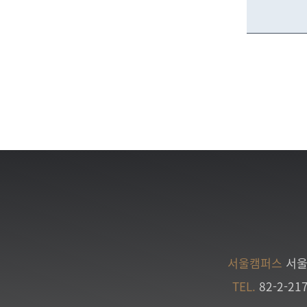
서울캠퍼스
서울
TEL.
82-2-21