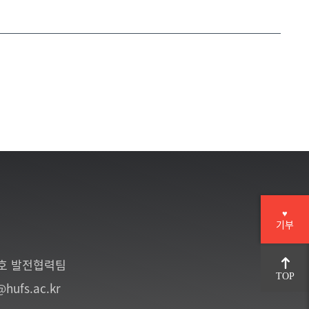
♥
기부
6호 발전협력팀
TOP
@hufs.ac.kr