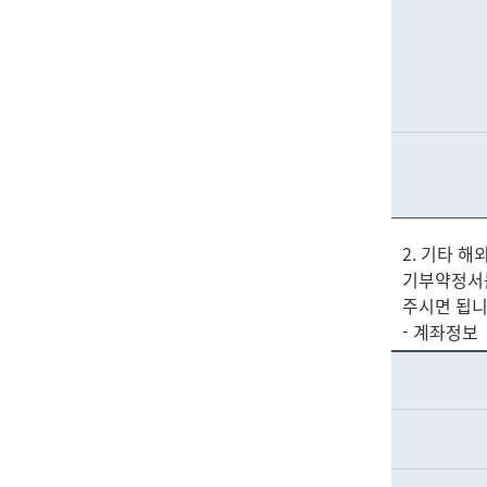
2. 기타 해
기부약정서를
주시면 됩니다
- 계좌정보