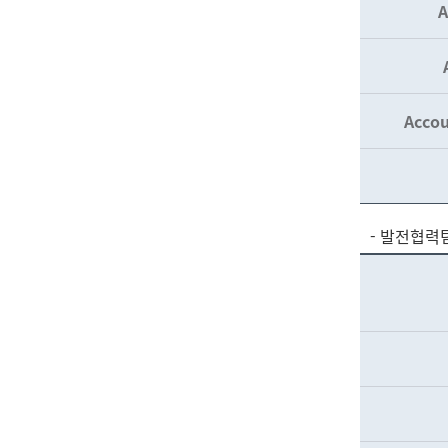
A
Accou
- 발전협력