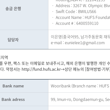
‧ Address : 3267 W. Olympic Blv
송금 은행
‧ Swift Code : BWILUS66
‧ Account Name : HUFS Foundati
‧ Account # : 6400559110
이은영(중국어95, 남가주동문회 재
담당자
e-mail :
eunielee1@gmail.com
외지역
 우편, 팩스 또는 이메일로 보내주시고, 해외 은행이 발행한 개인
. 약정서는 http://fund.hufs.ac.kr→상단 메뉴의 [참여방법
Bank name
Wooribank (Branch name : HUFS 
Bank adress
99, Imun-ro, Dongdaemun-gu, Se