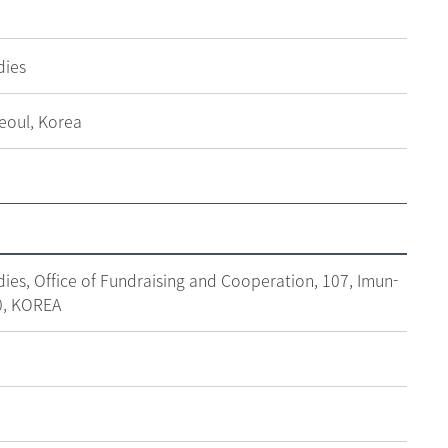
dies
eoul, Korea
dies, Office of Fundraising and Cooperation, 107, Imun-
0, KOREA